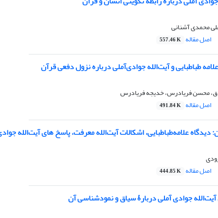
 جوادی آملی دربارۀ رابطة تکوینی انسان و قرآن
لی محمدی آشنانی
اصل مقاله
557.46 K
لامه طباطبایی و آیت‌الله جوادی‌آملی درباره نزول دفعی قرآن
ق، محسن فریادرس، خدیجه فریادرس
اصل مقاله
491.84 K
 دیدگاه علامه‌طباطبایی، اشکالات آیت‌الله معرفت، پاسخ های آیت‌الله جوادی
رودی
اصل مقاله
444.85 K
یت‌الله جوادی آملی دربارۀ سیاق و نمودشناسی آن