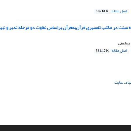
اصل مقاله
506.61 K
ه سنت در مکتب تفسیری قرآن‌به‌قرآن براساس تفاوت دو مرحلة تدبر و تبی
د واعظی
اصل مقاله
531.17 K
یاد، سایت