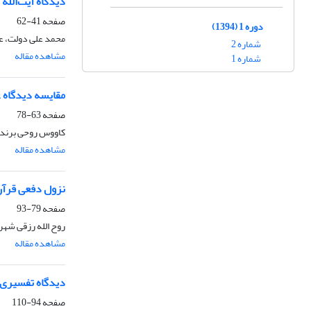
دیدگاه آیت‌الله
صفحه
41-62
دوره 1 (1394)
محمد علی دولت، ع
شماره 2
مشاهده مقاله
شماره 1
مقایسه دیدگاه ع
صفحه
63-78
کاووس روحی برند
مشاهده مقاله
نزول دفعی قرآن:
صفحه
79-93
روح الله رزقی شه
مشاهده مقاله
دیدگاه تفسیری آ
صفحه
94-110