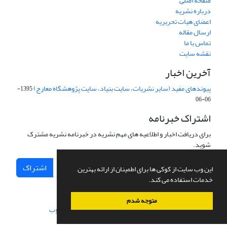
صفحه اصلی
درباره نشریه
اعضای هیات تحریریه
ارسال مقاله
تماس با ما
نقشه سایت
آخرین اخبار
پیوندهای مفید (سایر نشریات، سایت بنیاد، سایت پژوهشگاه معارج)
1395-
06-06
اشتراک خبرنامه
برای دریافت اخبار و اطلاعیه های مهم نشریه در خبرنامه نشریه مشترک
شوید.
اشتراک
این وب سایت از کوکی ها برای اطمینان از ارائه بهترین
خدمات استفاده می کند.
متوجه شدم
سامانه مدیریت نشریات علمی.
طراحی و پیاده سازی از
سیناوب