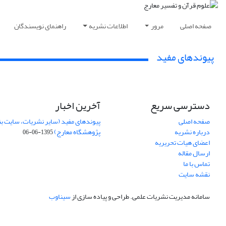
صفحه اصلی
مرور
اطلاعات نشریه
راهنمای نویسندگان
پیوندهای مفید
دسترسی سریع
آخرین اخبار
صفحه اصلی
پیوندهای مفید (سایر نشریات، سایت بن
درباره نشریه
پژوهشگاه معارج)
1395-06-06
اعضای هیات تحریریه
ارسال مقاله
تماس با ما
نقشه سایت
سامانه مدیریت نشریات علمی.
طراحی و پیاده سازی از
سیناوب