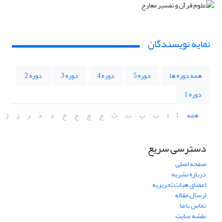
نمایه نویسندگان
همه دوره ها
دوره 5
دوره 4
دوره 3
دوره 2
دوره 1
همه
آ
ا
ب
پ
ت
ث
ج
چ
ح
خ
د
ذ
ر
ز
ژ
دسترسی سریع
صفحه اصلی
درباره نشریه
اعضای هیات تحریریه
ارسال مقاله
تماس با ما
نقشه سایت