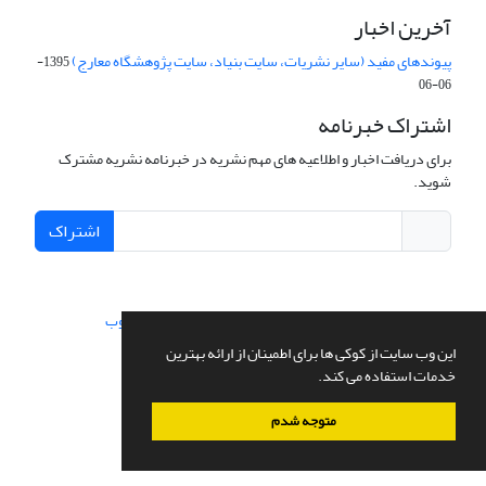
آخرین اخبار
پیوندهای مفید (سایر نشریات، سایت بنیاد، سایت پژوهشگاه معارج)
1395-
06-06
اشتراک خبرنامه
برای دریافت اخبار و اطلاعیه های مهم نشریه در خبرنامه نشریه مشترک
شوید.
اشتراک
سامانه مدیریت نشریات علمی.
طراحی و پیاده سازی از
سیناوب
این وب سایت از کوکی ها برای اطمینان از ارائه بهترین
خدمات استفاده می کند.
متوجه شدم