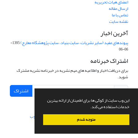
اعضای هیات تحریریه
ارسال مقاله
تماس با ما
نقشه سایت
آخرین اخبار
پیوندهای مفید (سایر نشریات، سایت بنیاد، سایت پژوهشگاه معارج)
1395-
06-06
اشتراک خبرنامه
برای دریافت اخبار و اطلاعیه های مهم نشریه در خبرنامه نشریه مشترک
شوید.
اشتراک
این وب سایت از کوکی ها برای اطمینان از ارائه بهترین
خدمات استفاده می کند.
سامانه مدیریت نشریات علمی.
طراحی و پیاده سازی از
سیناوب
متوجه شدم