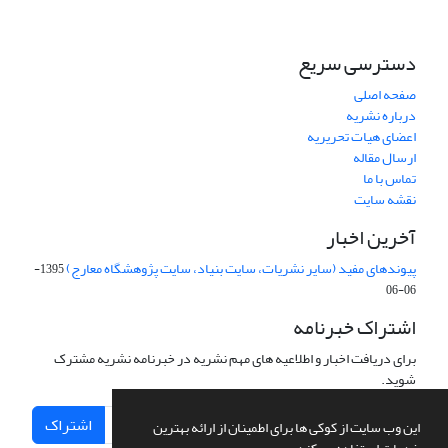
دسترسی سریع
صفحه اصلی
درباره نشریه
اعضای هیات تحریریه
ارسال مقاله
تماس با ما
نقشه سایت
آخرین اخبار
پیوندهای مفید (سایر نشریات، سایت بنیاد، سایت پژوهشگاه معارج)
1395-
06-06
اشتراک خبرنامه
برای دریافت اخبار و اطلاعیه های مهم نشریه در خبرنامه نشریه مشترک
شوید.
اشتراک
این وب سایت از کوکی ها برای اطمینان از ارائه بهترین