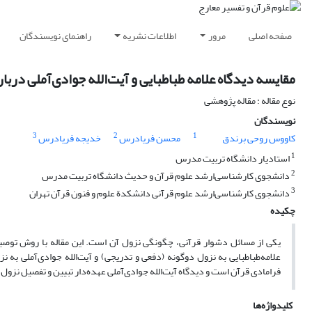
صفحه اصلی
مرور
اطلاعات نشریه
راهنمای نویسندگان
مقایسه دیدگاه علامه طباطبایی و آیت‌الله جوادی‌آملی دربا
نوع مقاله : مقاله پژوهشی
نویسندگان
3
2
1
کاووس روحی برندق
محسن فریادرس
خدیجه فریادرس
1
استادیار دانشگاه تربیت مدرس
2
دانشجوی کارشناسی‌ارشد علوم قرآن و حدیث دانشگاه تربیت مدرس
3
دانشجوی کارشناسی‌ارشد علوم قرآنی دانشکدة علوم و فنون قرآن تهران
چکیده
یکی از مسائل دشوار قرآنی، چگونگی نزول آن است. این مقاله با روش توصیفی- ت
علامه‌طباطبایی به نزول دوگونه (دفعی و تدریجی) و آیت‌الله جوادی‌آملی به
فرامادی قرآن است و دیدگاه آیت‌الله جوادی‌آملی عهده‌دار تبیین و تفصیل نزو
کلیدواژه‌ها