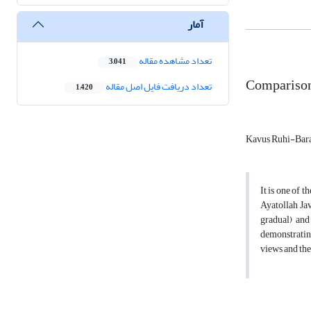
آمار
تعداد مشاهده مقاله
3,041
Comparison 
تعداد دریافت فایل اصل مقاله
1,420
Kavus Ruhi-Bar
It is one of 
Ayatollah Jav
gradual) and
demonstrating
views and the