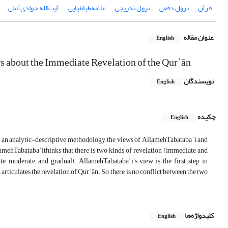
قرآن
نزول دفعی
نزول تدریجی
علامه‌طباطبایی
آیت‌الله جوادی‌آملی
عنوان مقاله
English
 about the Immediate Revelation of the Qurʾān
نویسندگان
English
چکیده
English
sing an analytic-descriptive methodology, the views of AllamehTabatabaʾi and
lamehTabatabaʾithinks that there is two kinds of revelation (immediate and
e, moderate, and gradual). AllamehTabatabaʾi’s view is the first step in
ticulates the revelation of Qurʾān. So, there is no conflict between the two
کلیدواژه‌ها
English