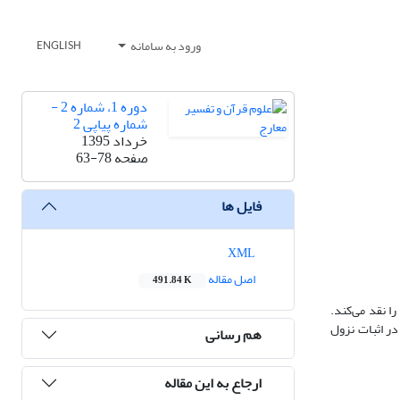
ورود به سامانه
ENGLISH
دوره 1، شماره 2 -
شماره پیاپی 2
خرداد 1395
صفحه
63-78
فایل ها
XML
اصل مقاله
491.84 K
ا نقد می‌کند.
در اثبات نزول
هم رسانی
ارجاع به این مقاله