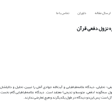
ارسال مقاله
داوران
تماس با ما
ره نزول دفعی قرآن
حلیلی، دیدگاه علامه‌طباطبایی و آیت‌الله جوادی آملی را تبیین، تحلیل و دلایلشان ر
 نزول سه‌گونه (دفعی، متوسط و تدیجی) معتقد است. دیدگاه علامه‌طباطبایی گام نخست 
ل آن است؛ پس این‌دو دیدگاه در طول یکدیگرند و هیچ تعارضی ندارند.