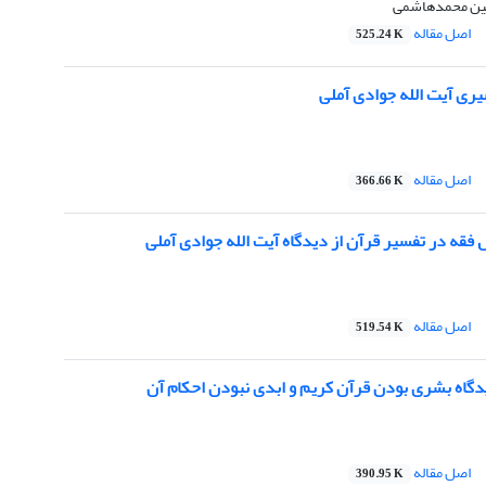
ین محمدهاشمی
اصل مقاله
525.24 K
ی آیت الله جوادی آملی
اصل مقاله
366.66 K
 فقه در تفسیر قرآن از دیدگاه آیت الله جوادی آملی
اصل مقاله
519.54 K
دگاه بشری بودن قرآن کریم و ابدی نبودن احکام آن
اصل مقاله
390.95 K