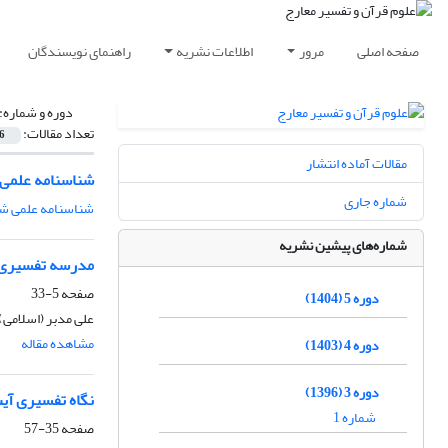
صفحه اصلی
مرور
اطلاعات نشریه
راهنمای نویسندگان
دوره و شماره:
تعداد مقالات:
6
مقالات آماده انتشار
شناسنامه علمی 
شماره جاری
شناسنامه علمی شم
شماره‌های پیشین نشریه
مدرسه تفسیری ع
صفحه
5-33
دوره 5 (1404)
علی مدبر (اسلامی)
مشاهده مقاله
دوره 4 (1403)
دوره 3 (1396)
نگاه تفسیری آیت
شماره 1
صفحه
35-57