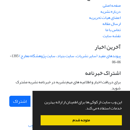
صفحه اصلی
درباره نشریه
اعضای هیات تحریریه
ارسال مقاله
تماس با ما
نقشه سایت
آخرین اخبار
پیوندهای مفید (سایر نشریات، سایت بنیاد، سایت پژوهشگاه معارج)
1395-
06-06
اشتراک خبرنامه
برای دریافت اخبار و اطلاعیه های مهم نشریه در خبرنامه نشریه مشترک
شوید.
اشتراک
این وب سایت از کوکی ها برای اطمینان از ارائه بهترین
خدمات استفاده می کند.
متوجه شدم
سامانه مدیریت نشریات علمی.
طراحی و پیاده سازی از
سیناوب