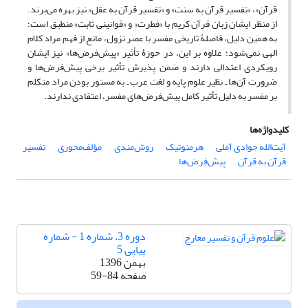
قرآن»، «تفسیر قرآن به سنت» و «تفسیر قرآن به عقل» نیز بهره‌ می‌برند.
از منظر ایشان زبان قرآن کریم با «فطرت» و «قوانینی ثابت» منطبق است؛
به همین دلیل، فاصلۀ تاریخی مفسر با عصر نزول، مانع از فهم مراد کلام
الهی نمی‌شود؛ علاوه بر این، در حوزۀ تأثیر «پیش‌فرض‌ها» نیز ایشان
رویکردی اعتدالی دارند و ضمن پذیرش تأثیر برخی پیش‌فرض‌ها و
ضرورت آن‌ها ـ نظیر علوم پایه و لغت عرب ـ به مستور بودن مراد متکلم
بر مفسر به دلیل تأثیر کامل پیش‌فرض‌های مفسر، اعتقادی ندارند.
کلیدواژه‌ها
آیت‌الله جوادی آملی
هرمنوتیک
روش‌مندی
مؤلف‌محوری
تفسیر
قرآن به قرآن
پیش‌فرض‌ها
دوره 3، شماره 1 - شماره
پیاپی 5
بهمن 1396
صفحه
59-84