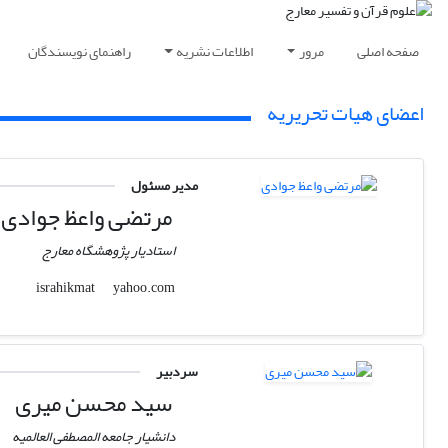
صفحه اصلی
مرور
اطلاعات نشریه
راهنمای نویسندگان
اعضای هیات تحریریه
مدیر مسئول
مرتضی واعظ جوادی
استادیار پژوهشگاه معارج
yahoo.com
israhikmat
سردبیر
سید محسن میری
دانشیار جامعه المصطفی العالمیه