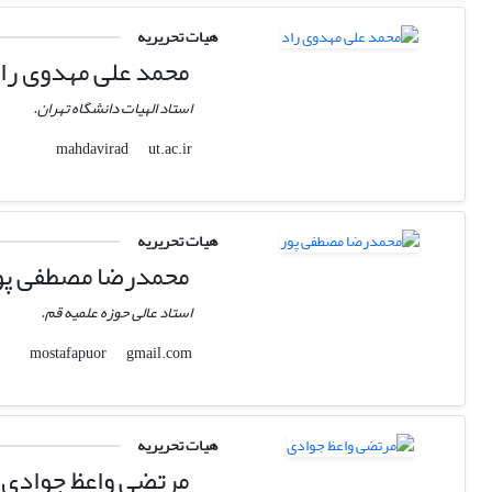
هیات تحریریه
محمد علی مهدوی را
استاد الهیات دانشگاه تهران.
ut.ac.ir
mahdavirad
هیات تحریریه
محمدرضا مصطفی پو
استاد عالی حوزه علمیه قم.
gmail.com
mostafapuor
هیات تحریریه
مرتضی واعظ جوادی