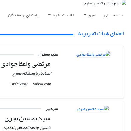
صفحه اصلی
مرور
اطلاعات نشریه
راهنمای نویسندگان
اعضای هیات تحریریه
مدیر مسئول
مرتضی واعظ جوادی
استادیار پژوهشگاه معارج
yahoo.com
israhikmat
سردبیر
سید محسن میری
دانشیار جامعه المصطفی العالمیه