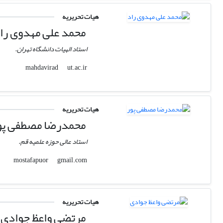
هیات تحریریه
محمد علی مهدوی را
استاد الهیات دانشگاه تهران.
ut.ac.ir
mahdavirad
هیات تحریریه
محمدرضا مصطفی پو
استاد عالی حوزه علمیه قم.
gmail.com
mostafapuor
هیات تحریریه
مرتضی واعظ جوادی