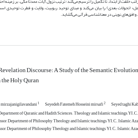
راتب خلقت از ابتداء تا تکمیل را ترسیم می‌کند؛ ترتیب نزول آیات عمدتاً مکی، بر زمینه اح
جاعل» (تحولات بعدی) را بیان می‌کند و مبنای توحید ربوبیت، ولایت و فطرت توحیدی است
و افق‌های نوینی در معناشناسی قرآنی می‌گشاید.
e Revelation Discourse: A Study of the Semantic Evolutio
n the Holy Quran
1
2
mirzajanigilavandani
Seyedeh Fatemeh Hosseini mirsafi
Seyed taghi Kab
epartment of Quranic and Hadith Sciences, , Theology and Islamic teachings, YI.C.,
ssor, Department of Philosophy, Theology and Islamic teachings, YI.C., Islamic Az
sor, Department of Philosophy, Theology and Islamic teachings, YI.C., Islamic Azad