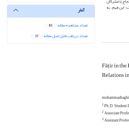
تجاج با مشرکان
؛ این فهم، به
آمار
تعداد مشاهده مقاله
83
تعداد دریافت فایل اصل مقاله
57
Fāṭir in th
Relations i
mohammadtaghi 
1
Ph.D. Student, D
2
Associate Profe
3
Assistant Profes