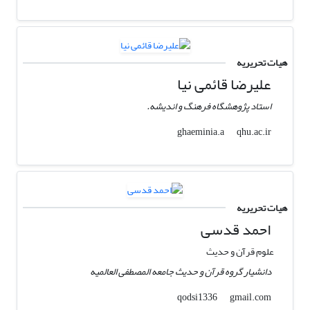
هیات تحریریه
علیرضا قائمی نیا
استاد پژوهشگاه فرهنگ و اندیشه.
qhu.ac.ir
ghaeminia.a
هیات تحریریه
احمد قدسی
علوم قرآن و حدیث
دانشیار گروه قرآن و حدیث جامعه المصطفی العالمیه
gmail.com
qodsi1336