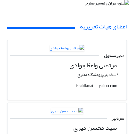
اعضای هیات تحریریه
مدیر مسئول
مرتضی واعظ جوادی
استادیار پژوهشگاه معارج
yahoo.com
israhikmat
سردبیر
سید محسن میری