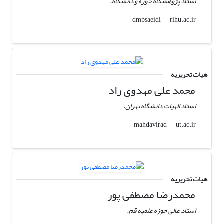
استاد پژوهشگاه حوزه و دانشگاه.
rihu.ac.ir
dmbsaeidi
هیات تحریریه
محمد علی مهدوی راد
استاد الهیات دانشگاه تهران.
ut.ac.ir
mahdavirad
هیات تحریریه
محمدرضا مصطفی پور
استاد عالی حوزه علمیه قم.